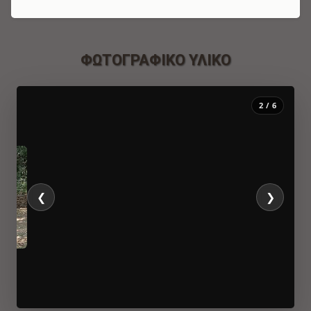
ΦΩΤΟΓΡΑΦΙΚΌ ΥΛΙΚΌ
2 / 6
❮
❯