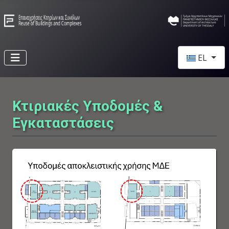
Επιλέξτε τη 
EL
Κτιριακές Υποδομές &
Εγκαταστάσεις